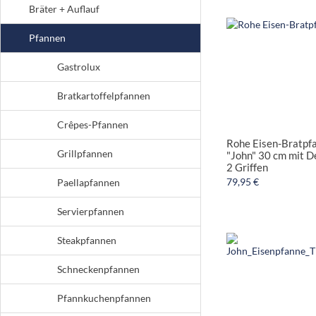
Bräter + Auflauf
Pfannen
Gastrolux
Bratkartoffelpfannen
Crêpes-Pfannen
Rohe Eisen-Bratpf
Grillpfannen
"John" 30 cm mit De
2 Griffen
79,95 €
Paellapfannen
Servierpfannen
Steakpfannen
Schneckenpfannen
Pfannkuchenpfannen