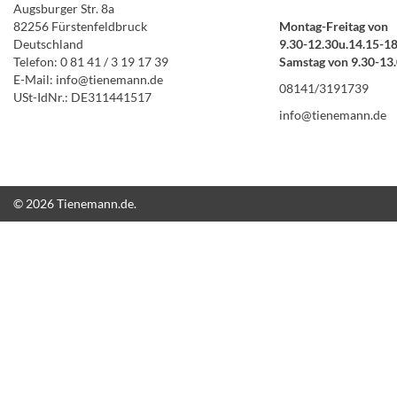
Augsburger Str. 8a
82256 Fürstenfeldbruck
Montag-Freitag von
Deutschland
9.30-12.30u.14.15-1
Telefon: 0 81 41 / 3 19 17 39
Samstag von 9.30-13
E-Mail: info@tienemann.de
08141/3191739
USt-IdNr.: DE311441517
info@tienemann.de
© 2026 Tienemann.de.