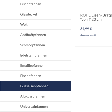
Fischpfannen
Glasdeckel
ROHE Eisen- Bratp
"John" 20 cm
Wok
34,99 €
Antihaftpfannen
Ausverkauft
Schmorpfannen
Edelstahlpfannen
Emaillepfannen
Eisenpfannen
Gusseisenpfannen
Alugusspfannen
Universalpfannen