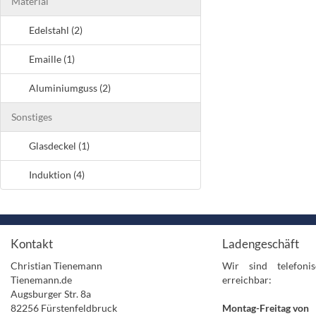
Material
Edelstahl (2)
Emaille (1)
Aluminiumguss (2)
Sonstiges
Glasdeckel (1)
Induktion (4)
Kontakt
Ladengeschäft
Christian Tienemann
Wir sind telefon
Tienemann.de
erreichbar:
Augsburger Str. 8a
82256 Fürstenfeldbruck
Montag-Freitag von