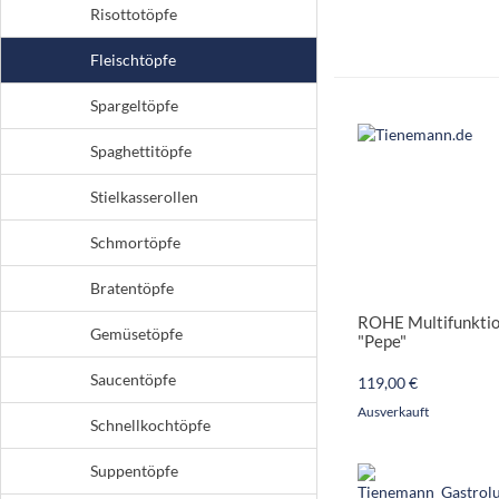
Risottotöpfe
Fleischtöpfe
Spargeltöpfe
Spaghettitöpfe
Stielkasserollen
Schmortöpfe
Bratentöpfe
ROHE Multifunktio
Gemüsetöpfe
"Pepe"
Saucentöpfe
119,00 €
Ausverkauft
Schnellkochtöpfe
Suppentöpfe