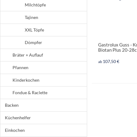
Milchtöpfe
Tajinen
XXL Töpfe
Dömpfer
Gastrolux Guss - K
Biotan Plus 20-28
Bräter + Auflauf
107,50 €
ab
Pfannen
Kinderkochen
Fondue & Raclette
Backen
Küchenhelfer
Einkochen