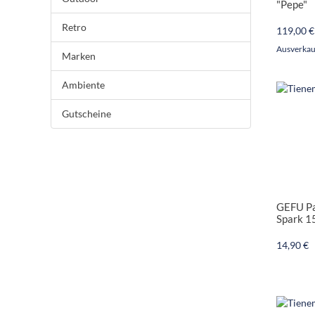
"Pepe"
Retro
119,00 €
Ausverkau
Marken
Ambiente
Gutscheine
GEFU Pa
Spark 1
14,90 €